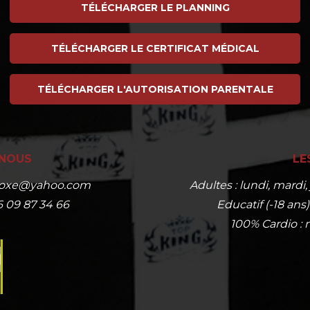
TÉLÉCHARGER LE PLANNING
TÉLÉCHARGER LE CERTIFICAT MÉDICAL
TÉLÉCHARGER L'AUTORISATION PARENTALE
NOUS
LE
sboxe@yahoo.com
Adultes : lundi, mardi
6 09 87 34 66
Educatif (-18 ans
100% Cardio : 