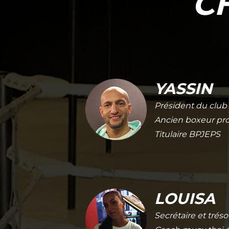
C
YASSIN
Président du club
Ancien boxeur pro
Titulaire BPJEPS
LOUISA
Secrétaire et tréso