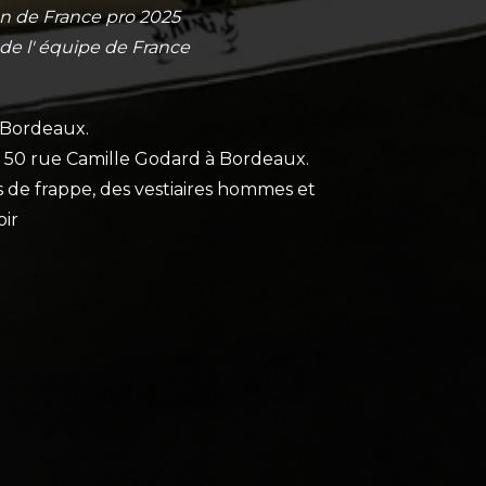
 de France pro 2025
e l' équipe de France
à Bordeaux.
u 50 rue Camille Godard à Bordeaux.
s de frappe, des vestiaires hommes et
oir