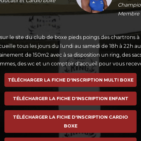
ducatif et Cardio boxe
Champion
Membre d
ur le site du club de boxe pieds poings des chartrons 
cueille tous les jours du lundi au samedi de 18h à 22h a
rainement de 150m2 avec à sa disposition un ring, des sac
mmes, des wc et un comptoir d'accueil pour vous recev
TÉLÉCHARGER LA FICHE D'INSCRIPTION MULTI BOXE
TÉLÉCHARGER LA FICHE D'INSCRIPTION ENFANT
TÉLÉCHARGER LA FICHE D'INSCRIPTION CARDIO
BOXE